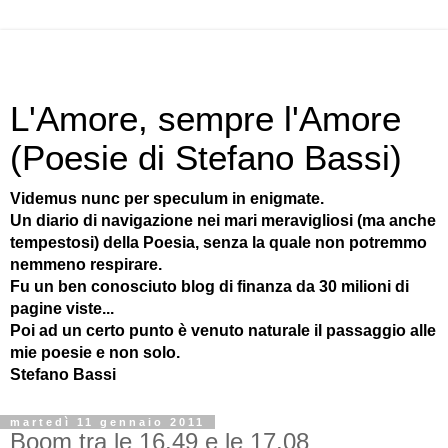
L'Amore, sempre l'Amore
(Poesie di Stefano Bassi)
Videmus nunc per speculum in enigmate.
Un diario di navigazione nei mari meravigliosi (ma anche
tempestosi) della Poesia, senza la quale non potremmo
nemmeno respirare.
Fu un ben conosciuto blog di finanza da 30 milioni di
pagine viste...
Poi ad un certo punto è venuto naturale il passaggio alle
mie poesie e non solo.
Stefano Bassi
martedì 11 gennaio 2011
Boom tra le 16.49 e le 17.08