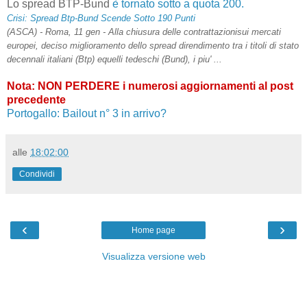
Lo spread BTP-Bund
è tornato sotto a quota 200.
Crisi: Spread Btp-Bund Scende Sotto 190 Punti
(ASCA) - Roma, 11 gen - Alla chiusura delle contrattazionisui mercati
europei, deciso miglioramento dello spread direndimento tra i titoli di stato
decennali italiani (Btp) equelli tedeschi (Bund), i piu' ...
Nota: NON PERDERE i numerosi aggiornamenti al post
precedente
Portogallo: Bailout n° 3 in arrivo?
alle
18:02:00
Condividi
‹
›
Home page
Visualizza versione web