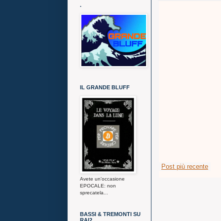
.
IL GRANDE BLUFF
Post più recente
Avete un'occasione
EPOCALE: non
sprecatela...
BASSI & TREMONTI SU
RAI2