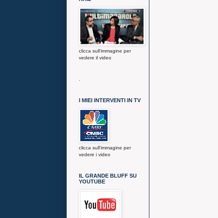
clicca sull'immagine per
vedere il video
.
I MIEI INTERVENTI IN TV
clicca sull'immagine per
vedere i video
IL GRANDE BLUFF SU
YOUTUBE