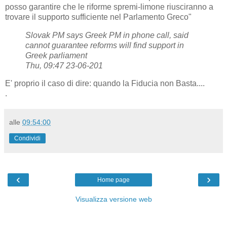
posso garantire che le riforme spremi-limone riusciranno a
trovare il supporto sufficiente nel Parlamento Greco"
Slovak PM says Greek PM in phone call, said
cannot guarantee reforms will find support in
Greek parliament
Thu, 09:47 23-06-201
E' proprio il caso di dire: quando la Fiducia non Basta....
.
alle
09:54:00
Condividi
‹
›
Home page
Visualizza versione web