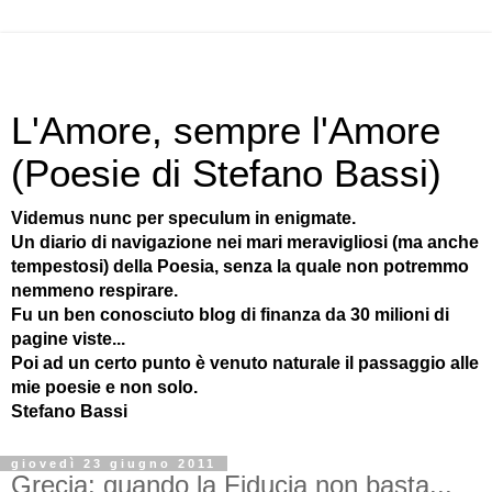
L'Amore, sempre l'Amore
(Poesie di Stefano Bassi)
Videmus nunc per speculum in enigmate.
Un diario di navigazione nei mari meravigliosi (ma anche
tempestosi) della Poesia, senza la quale non potremmo
nemmeno respirare.
Fu un ben conosciuto blog di finanza da 30 milioni di
pagine viste...
Poi ad un certo punto è venuto naturale il passaggio alle
mie poesie e non solo.
Stefano Bassi
giovedì 23 giugno 2011
Grecia: quando la Fiducia non basta...