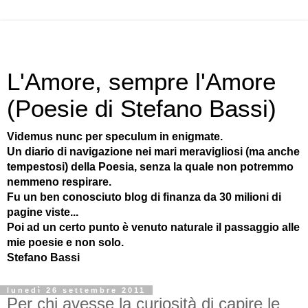
L'Amore, sempre l'Amore
(Poesie di Stefano Bassi)
Videmus nunc per speculum in enigmate.
Un diario di navigazione nei mari meravigliosi (ma anche
tempestosi) della Poesia, senza la quale non potremmo
nemmeno respirare.
Fu un ben conosciuto blog di finanza da 30 milioni di
pagine viste...
Poi ad un certo punto è venuto naturale il passaggio alle
mie poesie e non solo.
Stefano Bassi
lunedì 26 settembre 2011
Per chi avesse la curiosità di capire le