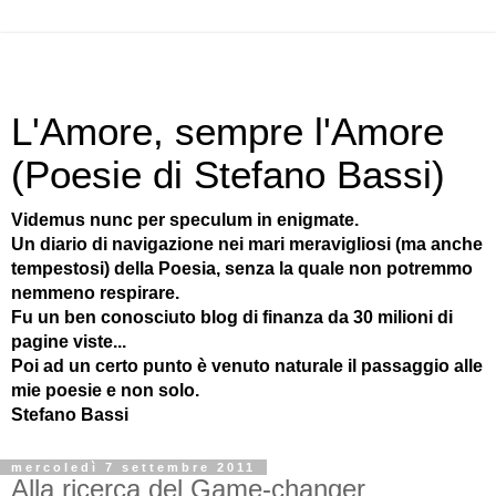
L'Amore, sempre l'Amore
(Poesie di Stefano Bassi)
Videmus nunc per speculum in enigmate.
Un diario di navigazione nei mari meravigliosi (ma anche
tempestosi) della Poesia, senza la quale non potremmo
nemmeno respirare.
Fu un ben conosciuto blog di finanza da 30 milioni di
pagine viste...
Poi ad un certo punto è venuto naturale il passaggio alle
mie poesie e non solo.
Stefano Bassi
mercoledì 7 settembre 2011
Alla ricerca del Game-changer