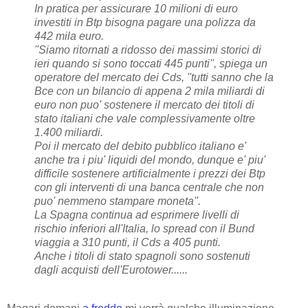
In pratica per assicurare 10 milioni di euro
investiti in Btp bisogna pagare una polizza da
442 mila euro.
''Siamo ritornati a ridosso dei massimi storici di
ieri quando si sono toccati 445 punti'', spiega un
operatore del mercato dei Cds, ''tutti sanno che la
Bce con un bilancio di appena 2 mila miliardi di
euro non puo' sostenere il mercato dei titoli di
stato italiani che vale complessivamente oltre
1.400 miliardi.
Poi il mercato del debito pubblico italiano e'
anche tra i piu' liquidi del mondo, dunque e' piu'
difficile sostenere artificialmente i prezzi dei Btp
con gli interventi di una banca centrale che non
puo' nemmeno stampare moneta''.
La Spagna continua ad esprimere livelli di
rischio inferiori all'Italia, lo spread con il Bund
viaggia a 310 punti, il Cds a 405 punti.
Anche i titoli di stato spagnoli sono sostenuti
dagli acquisti dell'Eurotower......