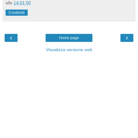
alle
14:01:00
Condividi
‹
›
Home page
Visualizza versione web