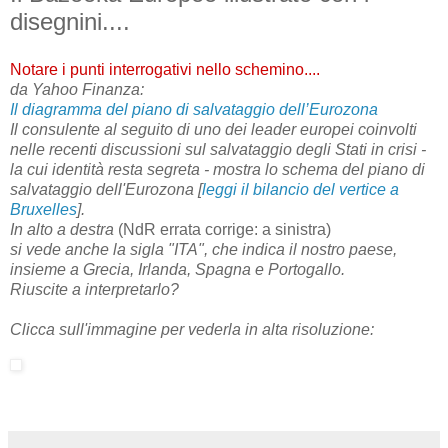
disegnini....
Notare i punti interrogativi nello schemino....
da Yahoo Finanza:
Il diagramma del piano di salvataggio dell’Eurozona
Il consulente al seguito di uno dei leader europei coinvolti
nelle recenti discussioni sul
salvataggio degli Stati in crisi
-
la cui identità resta segreta - mostra lo schema del piano di
salvataggio dell'Eurozona [
leggi il bilancio del vertice a
Bruxelles
].
In alto a destra
(NdR errata corrige: a sinistra)
si vede anche la sigla "
ITA
", che indica il nostro paese,
insieme a Grecia, Irlanda, Spagna e Portogallo.
Riuscite a interpretarlo?
Clicca sull'immagine per vederla in alta risoluzione: