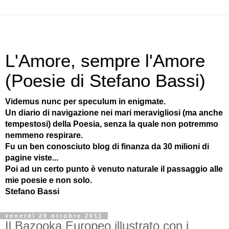
L'Amore, sempre l'Amore
(Poesie di Stefano Bassi)
Videmus nunc per speculum in enigmate.
Un diario di navigazione nei mari meravigliosi (ma anche
tempestosi) della Poesia, senza la quale non potremmo
nemmeno respirare.
Fu un ben conosciuto blog di finanza da 30 milioni di
pagine viste...
Poi ad un certo punto è venuto naturale il passaggio alle
mie poesie e non solo.
Stefano Bassi
venerdì 28 ottobre 2011
Il Bazooka Europeo illustrato con i