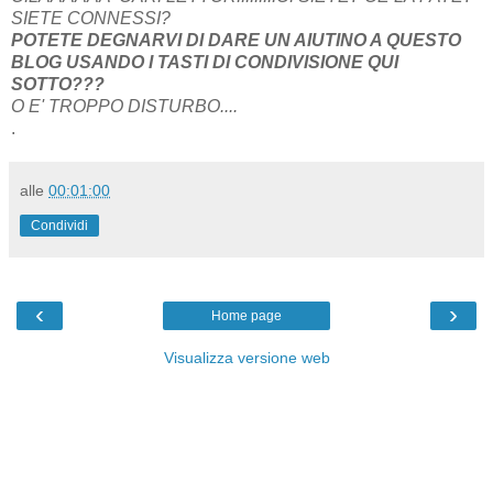
SIETE CONNESSI?
POTETE DEGNARVI DI DARE UN AIUTINO A QUESTO
BLOG USANDO I TASTI DI CONDIVISIONE QUI
SOTTO???
O E' TROPPO DISTURBO....
.
alle
00:01:00
Condividi
‹
›
Home page
Visualizza versione web