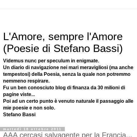
L'Amore, sempre l'Amore
(Poesie di Stefano Bassi)
Videmus nunc per speculum in enigmate.
Un diario di navigazione nei mari meravigliosi (ma anche
tempestosi) della Poesia, senza la quale non potremmo
nemmeno respirare.
Fu un ben conosciuto blog di finanza da 30 milioni di
pagine viste...
Poi ad un certo punto è venuto naturale il passaggio alle
mie poesie e non solo.
Stefano Bassi
martedì 18 ottobre 2011
AAA cercasi salvagente per la Francia...