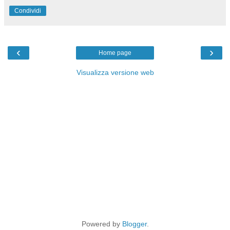
Condividi
‹
›
Home page
Visualizza versione web
Powered by
Blogger
.