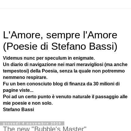
L'Amore, sempre l'Amore
(Poesie di Stefano Bassi)
Videmus nunc per speculum in enigmate.
Un diario di navigazione nei mari meravigliosi (ma anche
tempestosi) della Poesia, senza la quale non potremmo
nemmeno respirare.
Fu un ben conosciuto blog di finanza da 30 milioni di
pagine viste...
Poi ad un certo punto è venuto naturale il passaggio alle
mie poesie e non solo.
Stefano Bassi
giovedì 4 novembre 2010
The new "Bubble's Master"