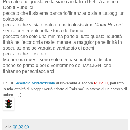
Peccato che questa volta siano andati in BOLLA anche i
Debiti Pubblici
peccato che il sistema bancario/finanziario sia a tutt'oggi un
colabordo
peccato che si sia creato un pericolosissimo
Moral Hazard,
senza precedenti nella storia dell'uomo
peccato che solo una minima parte di tutta questa liquidità
finirà nell'economia reale, mentre la maggior parte finirà in
speculazione selvaggia a vantaggio di pochi
peccato che.....etc etc
Ma per ora questi sono solo dei trascurabili particolari,
anche se prima o poi diventeranno dei MACIGNI che
finiranno per schiacciarci.
P.S. Il
Semaforo Motivazionale
di Novembre è ancora
ROSSO
, pertanto
la mia attività di blogger verrà ridotta al "minimo" in attesa di un cambio di
colore....;-)
alle
08:02:00