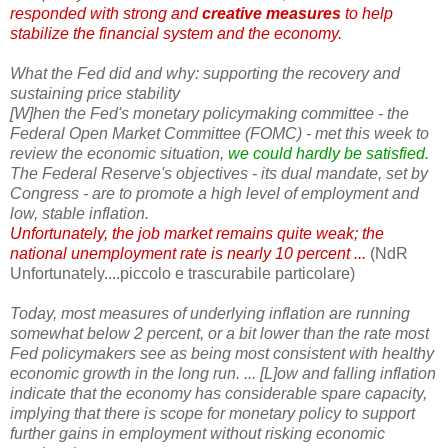
responded with strong and
creative measures
to help
stabilize the financial system and the economy.
What the Fed did and why: supporting the recovery and
sustaining price stability
[W]hen the Fed's monetary policymaking committee - the
Federal Open Market Committee (FOMC) - met this week to
review the economic situation,
we could hardly be satisfied.
The Federal Reserve's objectives - its dual mandate, set by
Congress - are to promote a high level of employment and
low, stable inflation.
Unfortunately, the job market remains quite weak; the
national unemployment rate is nearly 10 percent ...
(NdR
Unfortunately....piccolo e trascurabile particolare)
Today, most measures of underlying inflation are running
somewhat below 2 percent, or a bit lower than the rate most
Fed policymakers see as being most consistent with healthy
economic growth in the long run. ... [L]ow and falling inflation
indicate that the economy has considerable spare capacity,
implying that there is scope for monetary policy to support
further gains in employment without risking economic