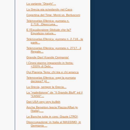
La variante "Draghi"...
La Grecia sta scivolando nel Caos
Copertina del Time: Monti vs. Berlusconi
Telenovelas Ellenica: puntata n.
2.719...Disoccupa...
E l'Equalizzatore Globale che fa?
Equalizza natura...
Telenovelas Ellenica: puntata n. 2.718...la
partit...
Telenovelas Ellenica: puntata n. 2717...il
Regalin...
Grande Dax! Krande Cermania!
I Cinesi stanno imparando in fretta:
+200% di Debi...
Qui Pianeta Terra: chi tira e chi arranca
Telenovelas Ellenica: oggi la puntata
decisiva? (d...
La Grecia, sempre la Grecia...
La "maledizione" de "Il Grande Bluff" ed il
"CASO"...
Dati USA very very bullish
Anche Benetton lascia Piazza Affari (e
l'Italia).....
Le Banche tutte in coro: Grazie LTRO!
Disoccupazione: in Italia al MASSIMO, in
Germania ...