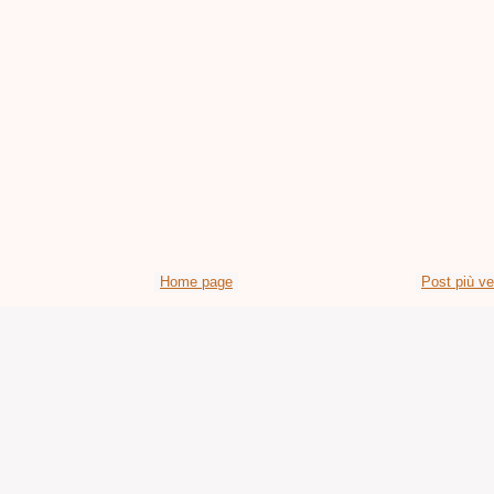
Home page
Post più v