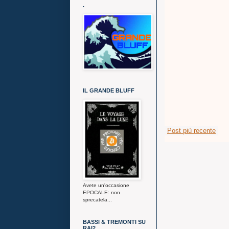
.
IL GRANDE BLUFF
Post più recente
Avete un'occasione
EPOCALE: non
sprecatela...
BASSI & TREMONTI SU
RAI2