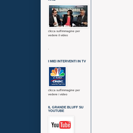
clicca sull'immagine per
vedere il video
.
I MIEI INTERVENTI IN TV
clicca sull'immagine per
vedere i video
IL GRANDE BLUFF SU
YOUTUBE