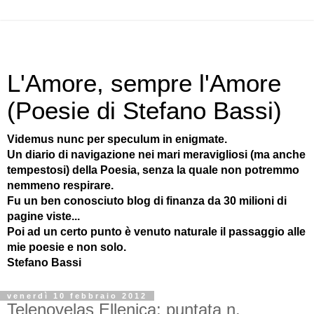
L'Amore, sempre l'Amore
(Poesie di Stefano Bassi)
Videmus nunc per speculum in enigmate.
Un diario di navigazione nei mari meravigliosi (ma anche
tempestosi) della Poesia, senza la quale non potremmo
nemmeno respirare.
Fu un ben conosciuto blog di finanza da 30 milioni di
pagine viste...
Poi ad un certo punto è venuto naturale il passaggio alle
mie poesie e non solo.
Stefano Bassi
venerdì 10 febbraio 2012
Telenovelas Ellenica: puntata n.