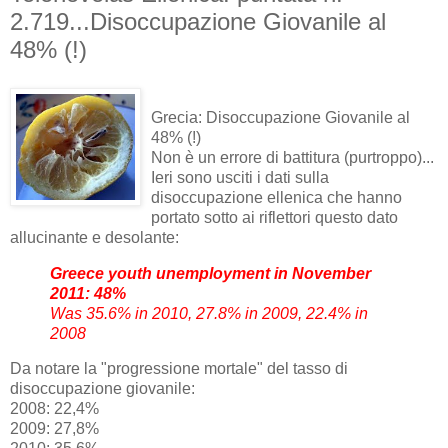
2.719...Disoccupazione Giovanile al
48% (!)
Grecia: Disoccupazione Giovanile al
48% (!)
Non è un errore di battitura (purtroppo)...
Ieri sono usciti i dati sulla
disoccupazione ellenica che hanno
portato sotto ai riflettori questo dato
allucinante e desolante:
Greece youth unemployment in November
2011: 48%
Was 35.6% in 2010, 27.8% in 2009, 22.4% in
2008
Da notare la "progressione mortale" del tasso di
disoccupazione giovanile:
2008: 22,4%
2009: 27,8%