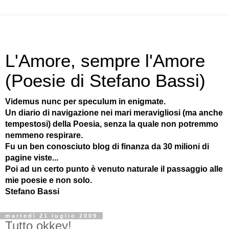
L'Amore, sempre l'Amore
(Poesie di Stefano Bassi)
Videmus nunc per speculum in enigmate.
Un diario di navigazione nei mari meravigliosi (ma anche
tempestosi) della Poesia, senza la quale non potremmo
nemmeno respirare.
Fu un ben conosciuto blog di finanza da 30 milioni di
pagine viste...
Poi ad un certo punto è venuto naturale il passaggio alle
mie poesie e non solo.
Stefano Bassi
martedì 21 luglio 2009
Tutto okkey!