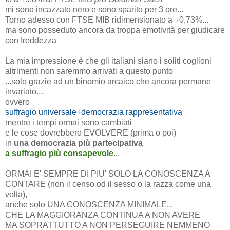
mi sono incazzato nero e sono sparito per 3 ore...
Torno adesso con FTSE MIB ridimensionato a +0,73%...
ma sono posseduto ancora da troppa emotività per giudicare
con freddezza
La mia impressione è che gli italiani siano i soliti coglioni
altrimenti non saremmo arrivati a questo punto
...solo grazie ad un binomio arcaico che ancora permane
invariato....
ovvero
suffragio universale+democrazia rappresentativa
mentre i tempi ormai sono cambiati
e le cose dovrebbero EVOLVERE (prima o poi)
in
una democrazia più partecipativa
a suffragio più consapevole
...
ORMAI E' SEMPRE DI PIU' SOLO LA CONOSCENZA A
CONTARE (non il censo od il sesso o la razza come una
volta),
anche solo UNA CONOSCENZA MINIMALE...
CHE LA MAGGIORANZA CONTINUA A NON AVERE
MA SOPRATTUTTO A NON PERSEGUIRE NEMMENO