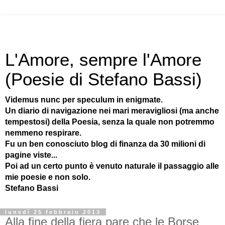
L'Amore, sempre l'Amore
(Poesie di Stefano Bassi)
Videmus nunc per speculum in enigmate.
Un diario di navigazione nei mari meravigliosi (ma anche
tempestosi) della Poesia, senza la quale non potremmo
nemmeno respirare.
Fu un ben conosciuto blog di finanza da 30 milioni di
pagine viste...
Poi ad un certo punto è venuto naturale il passaggio alle
mie poesie e non solo.
Stefano Bassi
lunedì 25 febbraio 2013
Alla fine della fiera pare che le Borse