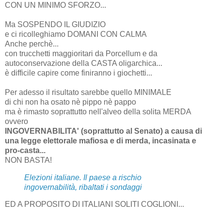
CON UN MINIMO SFORZO...
Ma SOSPENDO IL GIUDIZIO
e ci ricolleghiamo DOMANI CON CALMA
Anche perchè...
con trucchetti maggioritari da Porcellum e da
autoconservazione della CASTA oligarchica...
è difficile capire come finiranno i giochetti...
Per adesso il risultato sarebbe quello MINIMALE
di chi non ha osato nè pippo nè pappo
ma è rimasto soprattutto nell'alveo della solita MERDA
ovvero
INGOVERNABILITA' (soprattutto al Senato) a causa di
una legge elettorale mafiosa e di merda, incasinata e
pro-casta...
NON BASTA!
Elezioni italiane. Il paese a rischio
ingovernabilità, ribaltati i sondaggi
ED A PROPOSITO DI ITALIANI SOLITI COGLIONI...