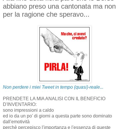
abbiano preso una cantonata ma non
per la ragione che speravo...
Non perdere i miei Tweet in tempo (quasi)-reale...
PRENDETE LA MIA ANALISI CON IL BENEFICIO
D'INVENTARIO:
sono impressioni a caldo
ed io da un po' di giorni a questa parte sono dominato
dall'emotività
perchè percepisco l'importanza e l'essenza di queste