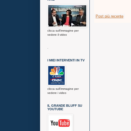
Post più recente
clicca sull'immagine per
vedere il video
.
I MIEI INTERVENTI IN TV
clicca sull'immagine per
vedere i video
IL GRANDE BLUFF SU
YOUTUBE