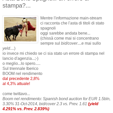
stampa?...
Mentre l'informazione main-stream
ci racconta che l'asta di titoli di stato
spagnoli
oggi sarebbe andata bene...
(chissà come mai si concentrano
sempre sul
bid/cover
....e mai sullo
yeld
....)
io invece mi chiedo se ci sia stato un errore di stampa nel
lancio d'agenzia...;-)
o meglio...lo spero.....
Sul triennale Iberico
BOOM nel rendimento
dal precedente 2,8%
al 4,3% attuale!
come twittavo...
Boom nel rendimento:
Spanish bond auction for EUR 1.5bln,
3.30% 31-Oct-2014, bid/cover 2.3 vs. Prev. 1.61
(yield
4.291% vs. Prev. 2.839%)