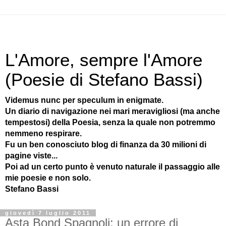
L'Amore, sempre l'Amore
(Poesie di Stefano Bassi)
Videmus nunc per speculum in enigmate.
Un diario di navigazione nei mari meravigliosi (ma anche
tempestosi) della Poesia, senza la quale non potremmo
nemmeno respirare.
Fu un ben conosciuto blog di finanza da 30 milioni di
pagine viste...
Poi ad un certo punto è venuto naturale il passaggio alle
mie poesie e non solo.
Stefano Bassi
giovedì 7 luglio 2011
Asta Bond Spagnoli: un errore di