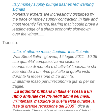
Italy money supply plunge flashes red warning
signals
Monetary experts are increasingly disturbed by
the pace of money supply contraction in Italy and
most recently France, fearing that it could prove a
leading edge of a sharp economic slowdown
over the winter......
Tradotto:
Italia: e' allarme rosso, liquidita' insufficiente
Wall Street Italia - giovedì, 14 luglio 2011 - 10:06
..La quantita' complessiva nel sistema
economico di moneta e di attivita' finanziarie sta
scendendo a un ritmo piu' alto di quello visto
durante la recessione di tre anni fa.
E' allarme rosso per un'economia gia' di per se'
fragile.
"La liquidita' primaria in Italia e' scesa a un
ritmo annuale del 7% negli ultimi sei mesi,
un'intensita' maggiore di quella vista durante la
fase di grande recessione del 2008",
dice al