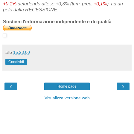
+0,1%
deludendo attese +0,3% (trim. prec.
+0,1%
), ad un
pelo dalla RECESSIONE
...
Sostieni l'informazione indipendente e di qualità
alle
15:23:00
Condividi
‹
›
Home page
Visualizza versione web