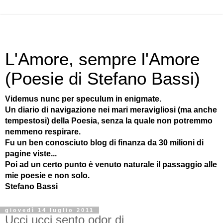
L'Amore, sempre l'Amore
(Poesie di Stefano Bassi)
Videmus nunc per speculum in enigmate.
Un diario di navigazione nei mari meravigliosi (ma anche
tempestosi) della Poesia, senza la quale non potremmo
nemmeno respirare.
Fu un ben conosciuto blog di finanza da 30 milioni di
pagine viste...
Poi ad un certo punto è venuto naturale il passaggio alle
mie poesie e non solo.
Stefano Bassi
giovedì 14 luglio 2011
Ucci ucci sento odor di