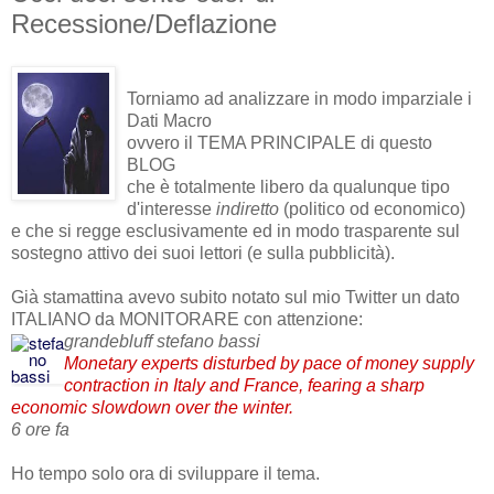
Recessione/Deflazione
Torniamo ad analizzare in modo imparziale i
Dati Macro
ovvero il TEMA PRINCIPALE di questo
BLOG
che è totalmente libero da qualunque tipo
d'interesse
indiretto
(politico od economico)
e che si regge esclusivamente ed in modo trasparente sul
sostegno attivo dei suoi lettori (e sulla pubblicità).
Già stamattina avevo subito notato sul mio Twitter un dato
ITALIANO da MONITORARE con attenzione:
grandebluff stefano bassi
Monetary experts disturbed by pace of money supply
contraction in Italy and France, fearing a sharp
economic slowdown over the winter.
6 ore fa
Ho tempo solo ora di sviluppare il tema.