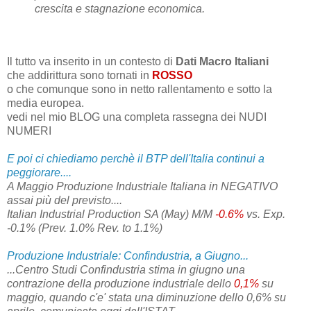
crescita e stagnazione economica.
Il tutto va inserito in un contesto di
Dati Macro Italiani
che addirittura sono tornati in
ROSSO
o che comunque sono in netto rallentamento e sotto la
media europea.
vedi nel mio BLOG una completa rassegna dei NUDI
NUMERI
E poi ci chiediamo perchè il BTP dell'Italia continui a
peggiorare....
A Maggio Produzione Industriale Italiana in NEGATIVO
assai più del previsto....
Italian Industrial Production SA (May) M/M
-0.6%
vs. Exp.
-0.1% (Prev. 1.0% Rev. to 1.1%)
Produzione Industriale:
Confindustria
, a Giugno...
...Centro Studi Confindustria stima in giugno una
contrazione della produzione industriale dello
0,1%
su
maggio, quando c'e' stata una diminuzione dello 0,6% su