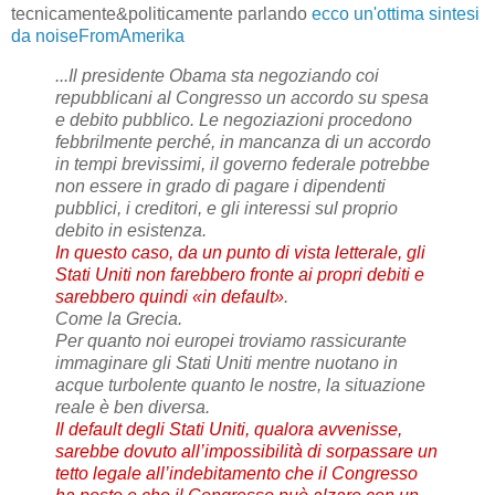
tecnicamente&politicamente parlando
ecco un'ottima sintesi
da noiseFromAmerika
...Il presidente Obama sta negoziando coi
repubblicani al Congresso un accordo su spesa
e debito pubblico.
Le negoziazioni procedono
febbrilmente perché, in mancanza di un accordo
in tempi brevissimi, il governo federale potrebbe
non essere in grado di pagare i dipendenti
pubblici, i creditori, e gli interessi sul proprio
debito in esistenza.
In questo caso, da un punto di vista letterale, gli
Stati Uniti non farebbero fronte ai propri debiti e
sarebbero quindi «in default»
.
Come la Grecia.
Per quanto noi europei troviamo rassicurante
immaginare gli Stati Uniti mentre nuotano in
acque turbolente quanto le nostre, la situazione
reale è ben diversa.
Il default degli Stati Uniti, qualora avvenisse,
sarebbe dovuto all’impossibilità di sorpassare un
tetto legale all’indebitamento che il Congresso