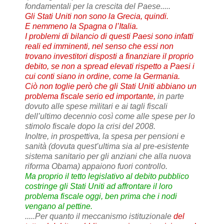
fondamentali per la crescita del Paese.....
Gli Stati Uniti non sono la Grecia, quindi.
E nemmeno la Spagna o l’Italia.
I problemi di bilancio di questi Paesi sono infatti
reali ed imminenti, nel senso che essi non
trovano investitori disposti a finanziare il proprio
debito, se non a spread elevati rispetto a Paesi i
cui conti siano in ordine, come la Germania.
Ciò non toglie però che gli Stati Uniti abbiano un
problema fiscale serio ed importante,
in parte
dovuto alle spese militari e ai tagli fiscali
dell’ultimo decennio così come alle spese per lo
stimolo fiscale dopo la crisi del 2008.
Inoltre, in prospettiva, la spesa per pensioni e
sanità (dovuta quest’ultima sia al pre-esistente
sistema sanitario per gli anziani che alla nuova
riforma Obama) appaiono fuori controllo.
Ma proprio il tetto legislativo al debito pubblico
costringe gli Stati Uniti ad affrontare il loro
problema fiscale oggi, ben prima che i nodi
vengano al pettine.
.....Per quanto il meccanismo istituzionale
del