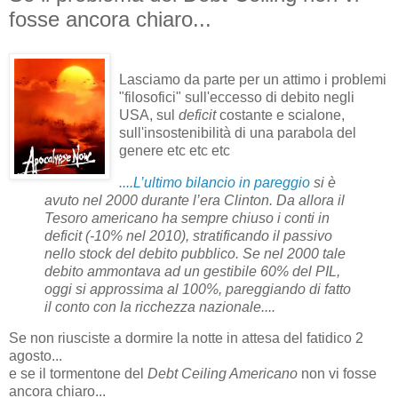
fosse ancora chiaro...
Lasciamo da parte per un attimo i problemi
"filosofici" sull'eccesso di debito negli
USA, sul
deficit
costante e scialone,
sull'insostenibilità di una parabola del
genere etc etc etc
....L’ultimo bilancio in pareggio
si è
avuto nel 2000 durante l’era Clinton. Da allora il
Tesoro americano ha sempre chiuso i conti in
deficit (-10% nel 2010), stratificando il passivo
nello stock del debito pubblico. Se nel 2000 tale
debito ammontava ad un gestibile 60% del PIL,
oggi si approssima al 100%, pareggiando di fatto
il conto con la ricchezza nazionale....
Se non riusciste a dormire la notte in attesa del fatidico 2
agosto...
e se il tormentone del
Debt Ceiling Americano
non vi fosse
ancora chiaro...