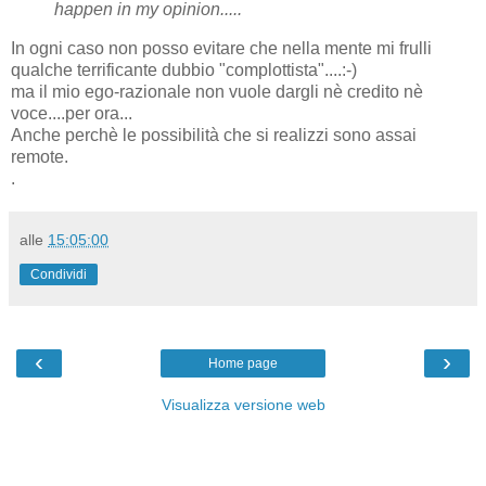
happen in my opinion.....
In ogni caso non posso evitare che nella mente mi frulli
qualche terrificante dubbio "complottista"....:-)
ma il mio ego-razionale non vuole dargli nè credito nè
voce....per ora...
Anche perchè le possibilità che si realizzi sono assai
remote.
.
alle
15:05:00
Condividi
‹
›
Home page
Visualizza versione web