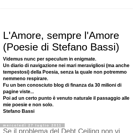
L'Amore, sempre l'Amore
(Poesie di Stefano Bassi)
Videmus nunc per speculum in enigmate.
Un diario di navigazione nei mari meravigliosi (ma anche
tempestosi) della Poesia, senza la quale non potremmo
nemmeno respirare.
Fu un ben conosciuto blog di finanza da 30 milioni di
pagine viste...
Poi ad un certo punto è venuto naturale il passaggio alle
mie poesie e non solo.
Stefano Bassi
mercoledì 27 luglio 2011
Se il problema del Debt Ceiling non vi