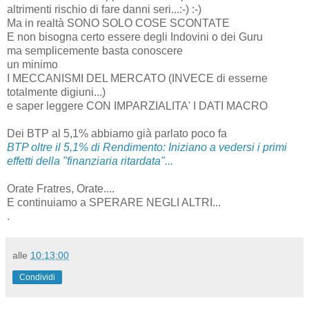
altrimenti rischio di fare danni seri...:-) :-)
Ma in realtà SONO SOLO COSE SCONTATE
E non bisogna certo essere degli Indovini o dei Guru
ma semplicemente basta conoscere
un minimo
I MECCANISMI DEL MERCATO (INVECE di esserne
totalmente digiuni...)
e saper leggere CON IMPARZIALITA' I DATI MACRO
Dei BTP al 5,1% abbiamo già parlato poco fa
BTP oltre il 5,1% di Rendimento: Iniziano a vedersi i primi
effetti della "finanziaria ritardata"...
Orate Fratres, Orate....
E continuiamo a SPERARE NEGLI ALTRI...
.
alle
10:13:00
Condividi