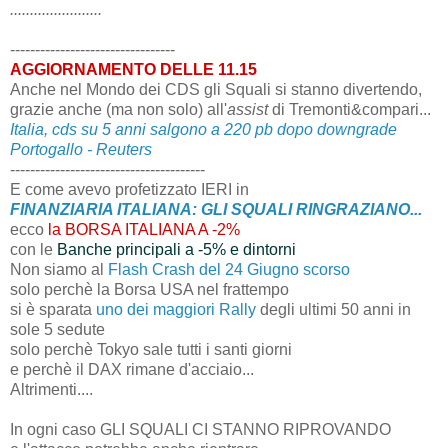
.......................
---------------------------------
AGGIORNAMENTO DELLE 11.15
Anche nel Mondo dei CDS gli Squali si stanno divertendo,
grazie anche (ma non solo) all'
assist
di Tremonti&compari...
Italia, cds su 5 anni salgono a 220 pb dopo downgrade
Portogallo - Reuters
---------------------------------------
E come avevo profetizzato IERI in
FINANZIARIA ITALIANA: GLI SQUALI RINGRAZIANO...
ecco
la BORSA ITALIANA A -2%
con le
Banche principali a -5% e dintorni
Non siamo al
Flash Crash del 24 Giugno scorso
solo perchè la Borsa USA nel frattempo
si è sparata
uno dei maggiori Rally
degli ultimi 50 anni in
sole 5 sedute
solo perchè Tokyo sale tutti i santi giorni
e perchè il DAX rimane d'acciaio...
Altrimenti....
In ogni caso GLI SQUALI CI STANNO RIPROVANDO