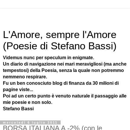
L'Amore, sempre l'Amore
(Poesie di Stefano Bassi)
Videmus nunc per speculum in enigmate.
Un diario di navigazione nei mari meravigliosi (ma anche
tempestosi) della Poesia, senza la quale non potremmo
nemmeno respirare.
Fu un ben conosciuto blog di finanza da 30 milioni di
pagine viste...
Poi ad un certo punto è venuto naturale il passaggio alle
mie poesie e non solo.
Stefano Bassi
mercoledì 6 luglio 2011
BORSA ITALIANA A -2% (con le