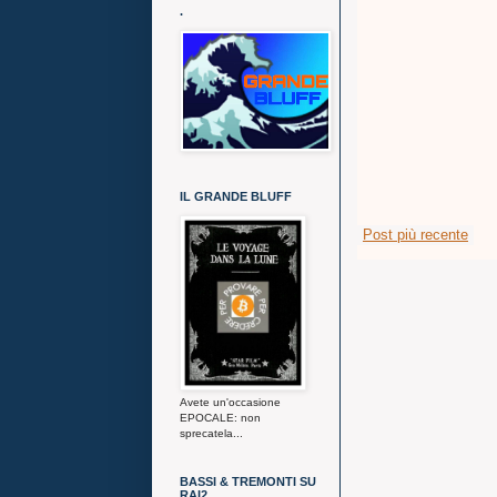
.
IL GRANDE BLUFF
Post più recente
Avete un'occasione
EPOCALE: non
sprecatela...
BASSI & TREMONTI SU
RAI2