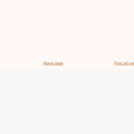
Home page
Post più v