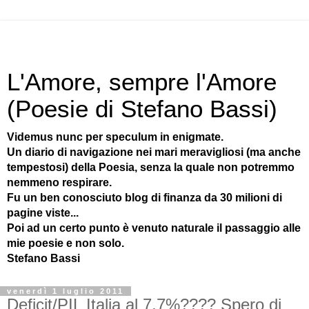
L'Amore, sempre l'Amore
(Poesie di Stefano Bassi)
Videmus nunc per speculum in enigmate.
Un diario di navigazione nei mari meravigliosi (ma anche
tempestosi) della Poesia, senza la quale non potremmo
nemmeno respirare.
Fu un ben conosciuto blog di finanza da 30 milioni di
pagine viste...
Poi ad un certo punto è venuto naturale il passaggio alle
mie poesie e non solo.
Stefano Bassi
venerdì 1 luglio 2011
Deficit/PIL Italia al 7,7%???? Spero di