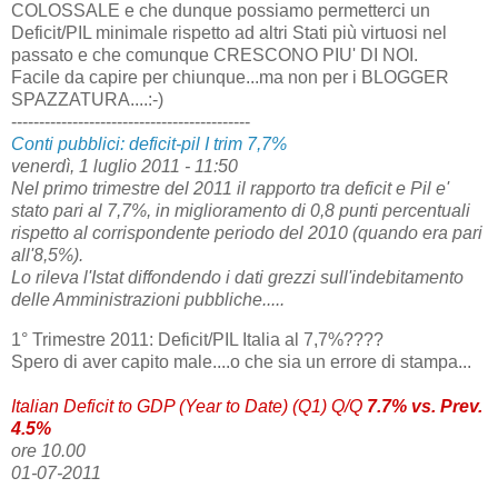
COLOSSALE e che dunque possiamo permetterci un
Deficit/PIL minimale rispetto ad altri Stati più virtuosi nel
passato e che comunque CRESCONO PIU' DI NOI.
Facile da capire per chiunque...ma non per i BLOGGER
SPAZZATURA....:-)
-------------------------------------------
Conti pubblici: deficit-pil I trim 7,7%
venerdì, 1 luglio 2011 - 11:50
Nel primo trimestre del 2011 il rapporto tra deficit e Pil e'
stato pari al 7,7%, in miglioramento di 0,8 punti percentuali
rispetto al corrispondente periodo del 2010 (quando era pari
all'8,5%).
Lo rileva l'Istat diffondendo i dati grezzi sull'indebitamento
delle Amministrazioni pubbliche.....
1° Trimestre 2011: Deficit/PIL Italia al 7,7%????
Spero di aver capito male....o che sia un errore di stampa...
Italian Deficit to GDP (Year to Date) (Q1) Q/Q
7.7% vs. Prev.
4.5%
ore 10.00
01-07-2011