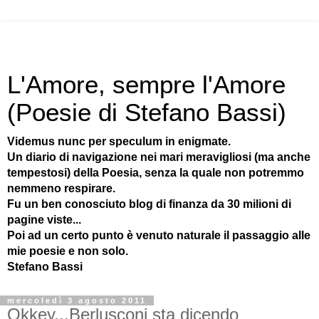
L'Amore, sempre l'Amore
(Poesie di Stefano Bassi)
Videmus nunc per speculum in enigmate.
Un diario di navigazione nei mari meravigliosi (ma anche
tempestosi) della Poesia, senza la quale non potremmo
nemmeno respirare.
Fu un ben conosciuto blog di finanza da 30 milioni di
pagine viste...
Poi ad un certo punto è venuto naturale il passaggio alle
mie poesie e non solo.
Stefano Bassi
mercoledì 3 agosto 2011
Okkey...Berlusconi sta dicendo