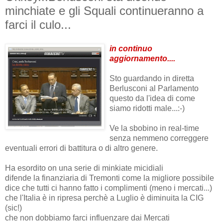
minchiate e gli Squali continueranno a
farci il culo...
in continuo
aggiornamento....
Sto guardando in diretta
Berlusconi al Parlamento
questo da l'idea di come
siamo ridotti male...:-)
Ve la sbobino in real-time
senza nemmeno correggere
eventuali errori di battitura o di altro genere.
Ha esordito on una serie di minkiate micidiali
difende la finanziaria di Tremonti come la migliore possibile
dice che tutti ci hanno fatto i complimenti (meno i mercati...)
che l'Italia è in ripresa perchè a Luglio è diminuita la CIG
(sic!)
che non dobbiamo farci influenzare dai Mercati