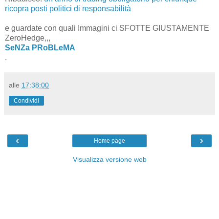
ricopra posti politici di responsabilità
e guardate con quali Immagini ci SFOTTE GIUSTAMENTE
ZeroHedge,,,
SeNZa PRoBLeMA
.
alle
17:38:00
Condividi
‹
›
Home page
Visualizza versione web