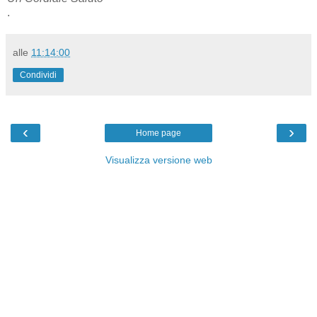
.
alle
11:14:00
Condividi
‹
›
Home page
Visualizza versione web