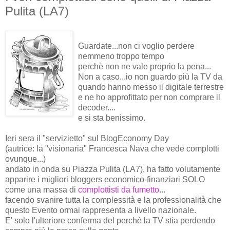
Pulita (LA7)
Guardate...non ci voglio perdere
nemmeno troppo tempo
perchè non ne vale proprio la pena...
Non a caso...io non guardo più la TV da
quando hanno messo il digitale terrestre
e ne ho approfittato per non comprare il
decoder....
e si sta benissimo.
Ieri sera il "servizietto" sul BlogEconomy Day
(autrice: la "visionaria" Francesca Nava che vede complotti
ovunque...)
andato in onda su Piazza Pulita (LA7), ha fatto volutamente
apparire i migliori bloggers economico-finanziari SOLO
come una massa di
complottisti da fumetto
...
facendo svanire tutta la complessità e la professionalità che
questo Evento ormai rappresenta a livello nazionale.
E' solo l'ulteriore conferma del perchè la TV stia perdendo