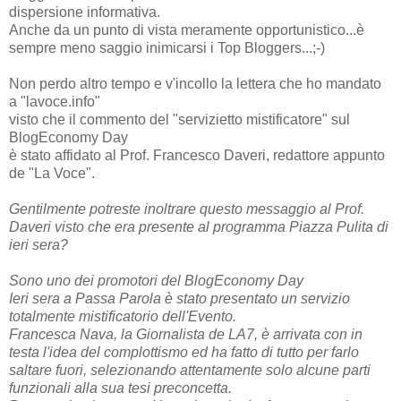
dispersione informativa.
Anche da un punto di vista meramente opportunistico...è
sempre meno saggio inimicarsi i Top Bloggers...;-)
Non perdo altro tempo e v'incollo la lettera che ho mandato
a "lavoce.info"
visto che il commento del "servizietto mistificatore" sul
BlogEconomy Day
è stato affidato al Prof. Francesco Daveri, redattore appunto
de "La Voce".
Gentilmente potreste inoltrare questo messaggio al Prof.
Daveri
visto che era presente al programma Piazza Pulita di
ieri sera?
Sono uno dei promotori del BlogEconomy Day
Ieri sera a Passa Parola è stato presentato un servizio
totalmente mistificatorio dell'Evento.
Francesca Nava, la Giornalista de LA7, è arrivata con in
testa l'idea del complottismo
ed ha fatto di tutto per farlo
saltare fuori, selezionando attentamente solo alcune parti
funzionali alla sua tesi preconcetta.