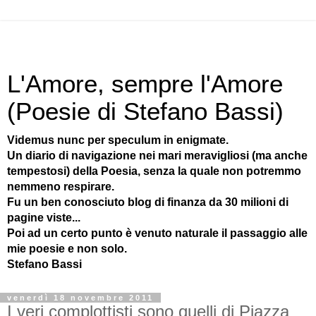
L'Amore, sempre l'Amore
(Poesie di Stefano Bassi)
Videmus nunc per speculum in enigmate.
Un diario di navigazione nei mari meravigliosi (ma anche
tempestosi) della Poesia, senza la quale non potremmo
nemmeno respirare.
Fu un ben conosciuto blog di finanza da 30 milioni di
pagine viste...
Poi ad un certo punto è venuto naturale il passaggio alle
mie poesie e non solo.
Stefano Bassi
venerdì 18 novembre 2011
I veri complottisti sono quelli di Piazza