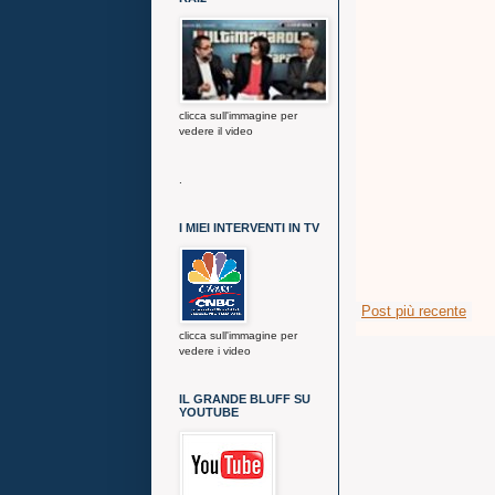
clicca sull'immagine per
vedere il video
.
I MIEI INTERVENTI IN TV
Post più recente
clicca sull'immagine per
vedere i video
IL GRANDE BLUFF SU
YOUTUBE