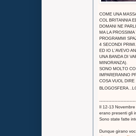
COME UNA MASSA 
COL BRITANNIA E
DOMANI NE PARL
MA LA PROSSIMA
PROGRAMMI SPAZZ
4 SECONDI PRIMI
ED IO L'AVEVO A
UNA BANDA DI VA
MINORANZA).
SONO MOLTO CO
IMPARERANNO P
COSA VUOL DIRE
BLOGOSFERA...LO
------------------------
Il 12-13 Novembre
erano presenti gli i
Sono state fatte inte
Dunque girano voci