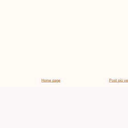
Home page
Post più v