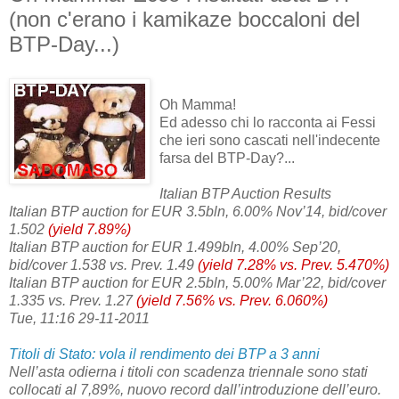
(non c'erano i kamikaze boccaloni del
BTP-Day...)
Oh Mamma!
Ed adesso chi lo racconta ai Fessi
che ieri sono cascati nell'indecente
farsa del BTP-Day?...
Italian BTP Auction Results
Italian BTP auction for EUR 3.5bln, 6.00% Nov’14, bid/cover
1.502
(yield 7.89%)
Italian BTP auction for EUR 1.499bln, 4.00% Sep’20,
bid/cover 1.538 vs. Prev. 1.49
(yield 7.28% vs. Prev. 5.470%)
Italian BTP auction for EUR 2.5bln, 5.00% Mar’22, bid/cover
1.335 vs. Prev. 1.27
(yield 7.56% vs. Prev. 6.060%)
Tue, 11:16 29-11-2011
Titoli di Stato: vola il rendimento dei BTP a 3 anni
Nell’asta odierna i titoli con scadenza triennale sono stati
collocati al 7,89%, nuovo record dall’introduzione dell’euro.