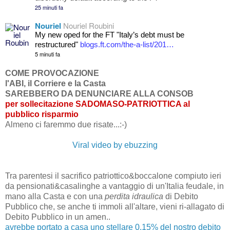
25 minuti fa
Nouriel
Nouriel Roubini
My new oped for the FT "Italy’s debt must be
restructured"
blogs.ft.com/the-a-list/201…
5 minuti fa
COME PROVOCAZIONE
l'ABI, il Corriere e la Casta
SAREBBERO DA DENUNCIARE ALLA CONSOB
per sollecitazione SADOMASO-PATRIOTTICA al
pubblico risparmio
Almeno ci faremmo due risate...:-)
Viral video by ebuzzing
Tra parentesi il sacrifico patriottico&boccalone compiuto ieri
da pensionati&casalinghe a vantaggio di un'Italia feudale, in
mano alla Casta e con una
perdita idraulica
di Debito
Pubblico che, se anche ti immoli all'altare, vieni ri-allagato di
Debito Pubblico in un amen..
avrebbe portato a casa uno stellare 0,15% del nostro debito