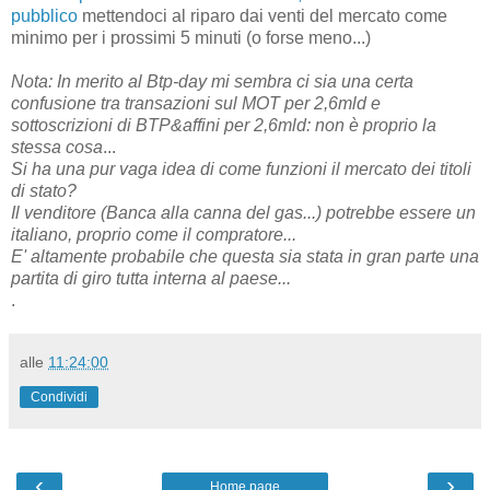
pubblico
mettendoci al riparo dai venti del mercato come
minimo per i prossimi 5 minuti (o forse meno...)
Nota: In merito al Btp-day mi sembra ci sia una certa
confusione tra transazioni sul MOT per 2,6mld e
sottoscrizioni di BTP&affini per 2,6mld: non è proprio la
stessa cosa
...
Si ha una pur vaga idea di come funzioni il mercato dei titoli
di stato?
Il venditore (Banca alla canna del gas...) potrebbe essere un
italiano, proprio come il compratore...
E' altamente probabile che questa sia stata in gran parte una
partita di giro tutta interna al paese...
.
alle
11:24:00
Condividi
‹
›
Home page