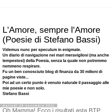
L'Amore, sempre l'Amore
(Poesie di Stefano Bassi)
Videmus nunc per speculum in enigmate.
Un diario di navigazione nei mari meravigliosi (ma anche
tempestosi) della Poesia, senza la quale non potremmo
nemmeno respirare.
Fu un ben conosciuto blog di finanza da 30 milioni di
pagine viste...
Poi ad un certo punto è venuto naturale il passaggio alle
mie poesie e non solo.
Stefano Bassi
martedì 29 novembre 2011
Oh Mamma! Ecco i risultati asta BTP