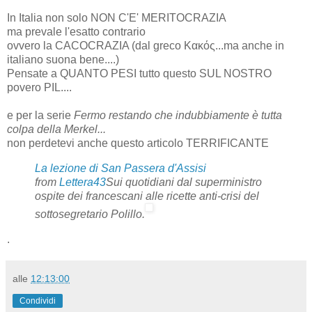
In Italia non solo NON C'E' MERITOCRAZIA
ma prevale l'esatto contrario
ovvero la CACOCRAZIA (dal greco
Κακός
...ma anche in
italiano suona bene....)
Pensate a QUANTO PESI tutto questo SUL NOSTRO
povero PIL....
e per la serie
Fermo restando che indubbiamente è tutta
colpa della Merkel...
non perdetevi anche questo articolo TERRIFICANTE
La lezione di San Passera d'Assisi
from
Lettera43
Sui quotidiani dal superministro
ospite dei francescani alle ricette anti-crisi del
sottosegretario Polillo.
.
alle
12:13:00
Condividi