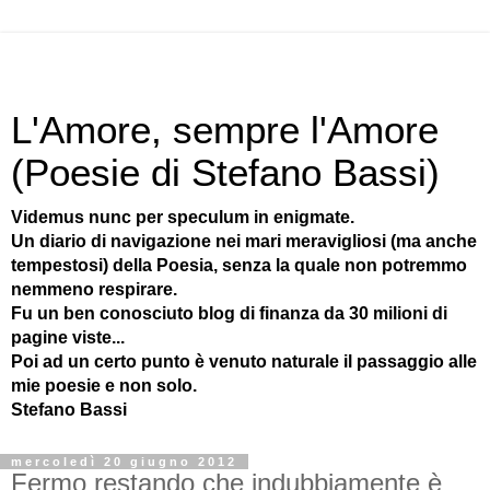
L'Amore, sempre l'Amore
(Poesie di Stefano Bassi)
Videmus nunc per speculum in enigmate.
Un diario di navigazione nei mari meravigliosi (ma anche
tempestosi) della Poesia, senza la quale non potremmo
nemmeno respirare.
Fu un ben conosciuto blog di finanza da 30 milioni di
pagine viste...
Poi ad un certo punto è venuto naturale il passaggio alle
mie poesie e non solo.
Stefano Bassi
mercoledì 20 giugno 2012
Fermo restando che indubbiamente è