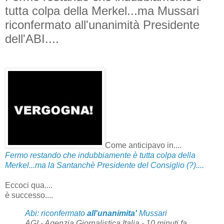
tutta colpa della Merkel...ma Mussari
riconfermato all'unanimità Presidente
dell'ABI....
Come anticipavo in....
Fermo restando che indubbiamente è tutta colpa della
Merkel...ma la Santanchè Presidente del Consiglio (?)....
Eccoci qua....
è successo....
Abi: riconfermato
all'unanimita'
Mussari
AGI - Agenzia Giornalistica Italia‎ - 10 minuti fa