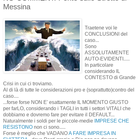
Messina
Traetene voi le
CONCLUSIONI del
caso...
Sono
ASSOLUTAMENTE
AUTO-EVIDENTI.....
In particolare
considerando IL
CONTESTO di Grande
Crisi in cui ci troviamo.
Al di là di tutte le considerazioni pro e (soprattutto)contro del
caso....
...forse forse NON E' esattamente IL MOMENTO GIUSTO
per farLO, considerando i TAGLI in tutti i settori VITALI che
dobbiamo e dovremo fare per evitare il DEFAULT...
Naturalmente i soldi per le piccole-medie
IMPRESE CHE
RESISTONO
non ci sono.....
Forse è meglio che VADANO
A FARE IMPRESA IN