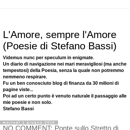
L'Amore, sempre l'Amore
(Poesie di Stefano Bassi)
Videmus nunc per speculum in enigmate.
Un diario di navigazione nei mari meravigliosi (ma anche
tempestosi) della Poesia, senza la quale non potremmo
nemmeno respirare.
Fu un ben conosciuto blog di finanza da 30 milioni di
pagine viste...
Poi ad un certo punto è venuto naturale il passaggio alle
mie poesie e non solo.
Stefano Bassi
martedì 1 giugno 2010
NO COMMENT: Ponte sullo Stretto di