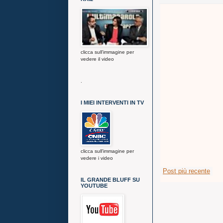
clicca sull'immagine per
vedere il video
.
I MIEI INTERVENTI IN TV
clicca sull'immagine per
vedere i video
Post più recente
IL GRANDE BLUFF SU
YOUTUBE