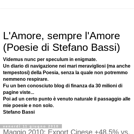
L'Amore, sempre l'Amore
(Poesie di Stefano Bassi)
Videmus nunc per speculum in enigmate.
Un diario di navigazione nei mari meravigliosi (ma anche
tempestosi) della Poesia, senza la quale non potremmo
nemmeno respirare.
Fu un ben conosciuto blog di finanza da 30 milioni di
pagine viste...
Poi ad un certo punto è venuto naturale il passaggio alle
mie poesie e non solo.
Stefano Bassi
venerdì 11 giugno 2010
Maggio 2010: Export Cinese +48,5% vs.