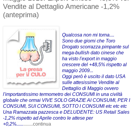
Vendite al Dettaglio Americane -1,2%
(anteprima)
Qualcosa non mi torna....
Sono due giorni che Toro
Drogato scorrazza pimpante sul
mega-bullish dato cinese che
ha visto
l'export in maggio
crescere del +48,5% rispetto al
maggio 2009...
Oggi però è uscito il dato USA
sulle attesissime Vendite al
Dettaglio di Maggio ovvero
l'importantissimo termometro dei CONSUMI in una civiltà
globale che ormai VIVE SOLO GRAZIE AI CONSUMI, PER I
CONSUMI, SUI CONSUMI, SOTTO I CONSUMI etc etc etc
Una Ramazzata pazzesca e DELUDENTE:
US Retail Sales
-1,2% rispetto ad Aprile contro le attese per
+0,2%......
........continua