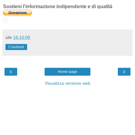
Sostieni l'informazione indipendente e di qualità
alle
16:10:00
Condividi
‹
›
Home page
Visualizza versione web