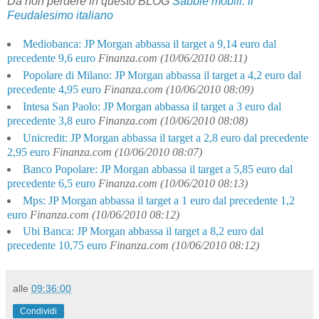
Da non perdere in questo BLOG
Sabbie mobili: il
Feudalesimo italiano
Mediobanca: JP Morgan abbassa il target a 9,14 euro dal
precedente 9,6 euro
Finanza.com
(10/06/2010 08:11)
Popolare di Milano: JP Morgan abbassa il target a 4,2 euro dal
precedente 4,95 euro
Finanza.com
(10/06/2010 08:09)
Intesa San Paolo: JP Morgan abbassa il target a 3 euro dal
precedente 3,8 euro
Finanza.com
(10/06/2010 08:08)
Unicredit: JP Morgan abbassa il target a 2,8 euro dal precedente
2,95 euro
Finanza.com
(10/06/2010 08:07)
Banco Popolare: JP Morgan abbassa il target a 5,85 euro dal
precedente 6,5 euro
Finanza.com
(10/06/2010 08:13)
Mps: JP Morgan abbassa il target a 1 euro dal precedente 1,2
euro
Finanza.com
(10/06/2010 08:12)
Ubi Banca: JP Morgan abbassa il target a 8,2 euro dal
precedente 10,75 euro
Finanza.com
(10/06/2010 08:12)
alle
09:36:00
Condividi