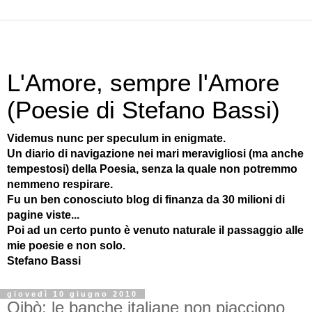
L'Amore, sempre l'Amore
(Poesie di Stefano Bassi)
Videmus nunc per speculum in enigmate.
Un diario di navigazione nei mari meravigliosi (ma anche
tempestosi) della Poesia, senza la quale non potremmo
nemmeno respirare.
Fu un ben conosciuto blog di finanza da 30 milioni di
pagine viste...
Poi ad un certo punto è venuto naturale il passaggio alle
mie poesie e non solo.
Stefano Bassi
giovedì 10 giugno 2010
Oibò: le banche italiane non piacciono