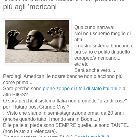
più agli 'mericani
Qualcuno narrava:
Noi ne usciremo meglio di
altri...
Il nostro sistema bancario è
più sano e pulito di quello
europeo/americano...
etc etc
Sarà anche vero....
Però agli Americani le nostre banche non piacciono più
come prima...
Sara perchè sono
piene zeppe di titoli di stato italiani
e di
altri PIIGS?
O sarà perchè il sistema Italia non promette "grandi cose"
per il futuro post-Grande Crisi?
...Visto che siamo in semi-stagnazione ormai da 20 anni
(anche quando tutto il mondo era in Boom....)
E le palle al piede sono SEMPRE quelle...e sono TANTE...
(non le sto a ri-elencare).