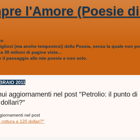
pre l'Amore (Poesie di
e.
vigliosi (ma anche tempestosi) della Poesia, senza la quale non
 30 milioni di pagine viste...
 il passaggio alle mie poesie e non solo.
BRAIO 2011
nui aggiornamenti nel post "Petrolio: il punto di
dollari?"
ggiornamenti nel post
i rottura a 120 dollari?"