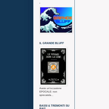
.
IL GRANDE BLUFF
Avete un'occasione
EPOCALE: non
sprecatela...
BASSI & TREMONTI SU
RAI2