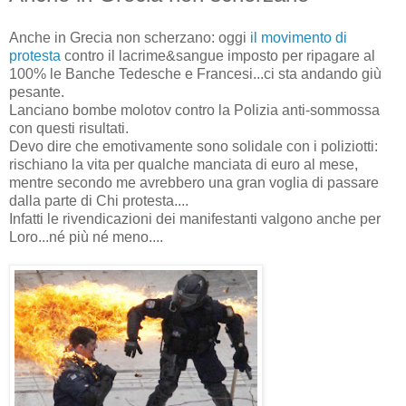
Anche in Grecia non scherzano: oggi
il movimento di
protesta
contro il lacrime&sangue imposto per ripagare al
100% le Banche Tedesche e Francesi...ci sta andando giù
pesante.
Lanciano bombe molotov contro la Polizia anti-sommossa
con questi risultati.
Devo dire che emotivamente sono solidale con i poliziotti:
rischiano la vita per qualche manciata di euro al mese,
mentre secondo me avrebbero una gran voglia di passare
dalla parte di Chi protesta....
Infatti le rivendicazioni dei manifestanti valgono anche per
Loro...né più né meno....