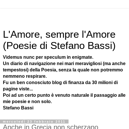
L'Amore, sempre l'Amore
(Poesie di Stefano Bassi)
Videmus nunc per speculum in enigmate.
Un diario di navigazione nei mari meravigliosi (ma anche
tempestosi) della Poesia, senza la quale non potremmo
nemmeno respirare.
Fu un ben conosciuto blog di finanza da 30 milioni di
pagine viste...
Poi ad un certo punto è venuto naturale il passaggio alle
mie poesie e non solo.
Stefano Bassi
mercoledì 23 febbraio 2011
Anche in Grecia non scherzano