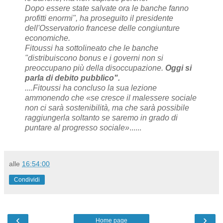
Dopo essere state salvate ora le banche fanno
profitti enormi", ha proseguito il presidente
dell'Osservatorio francese delle congiunture
economiche.
Fitoussi ha sottolineato che le banche
"distribuiscono bonus e i governi non si
preoccupano più della disoccupazione.
Oggi si
parla di debito pubblico".
....Fitoussi ha concluso la sua lezione
ammonendo che «se cresce il malessere sociale
non ci sarà sostenibilità, ma che sarà possibile
raggiungerla soltanto se saremo in grado di
puntare al progresso sociale»
......
alle
16:54:00
Condividi
‹
›
Home page