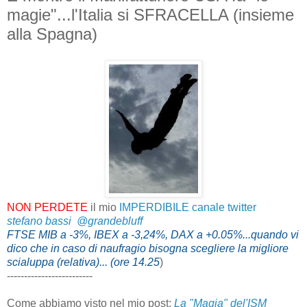
magie"...l'Italia si SFRACELLA (insieme
alla Spagna)
NON PERDETE
il mio
IMPERDIBILE canale twitter
stefano bassi ‏ @grandebluff
FTSE MIB a -3%, IBEX a -3,24%, DAX a +0.05%...quando vi
dico che in caso di naufragio bisogna scegliere la migliore
scialuppa (relativa)... (ore 14.25
)
-------------------------
Come abbiamo visto nel mio post:
La "Magia" del'ISM