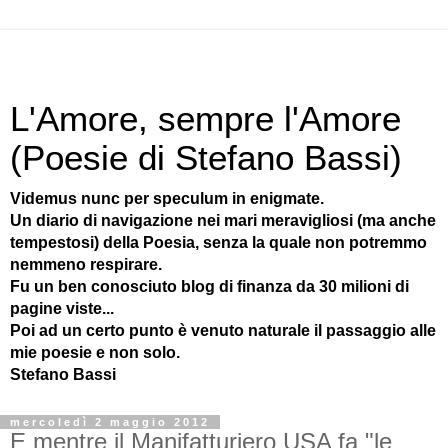
L'Amore, sempre l'Amore
(Poesie di Stefano Bassi)
Videmus nunc per speculum in enigmate.
Un diario di navigazione nei mari meravigliosi (ma anche
tempestosi) della Poesia, senza la quale non potremmo
nemmeno respirare.
Fu un ben conosciuto blog di finanza da 30 milioni di
pagine viste...
Poi ad un certo punto è venuto naturale il passaggio alle
mie poesie e non solo.
Stefano Bassi
mercoledì 2 maggio 2012
E mentre il Manifatturiero USA fa "le