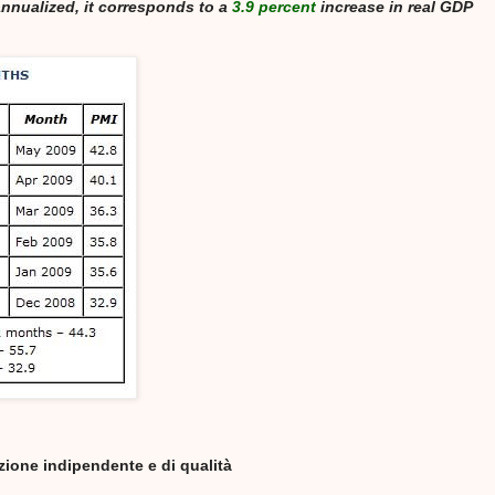
 annualized, it corresponds to a
3.9 percent
increase in real GDP
azione indipendente e di qualità