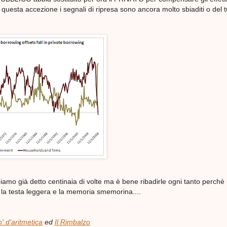
 questa accezione i segnali di ripresa sono ancora molto sbiaditi o del t
mo già detto centinaia di volte ma è bene ribadirle ogni tanto perchè 
a testa leggera e la memoria smemorina....
' d'aritmetica
ed
Il Rimbalzo