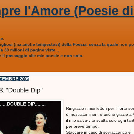
pre l'Amore (Poesie di
e.
vigliosi (ma anche tempestosi) della Poesia, senza la quale non
 30 milioni di pagine viste...
 il passaggio alle mie poesie e non solo.
CEMBRE 2009
 "Double Dip"
Ringrazio i miei lettori per il forte s
dimostratomi ieri: è anche grazie a
il mio salva-vita scatta solo ogni tan
per breve tempo.
Staccare in caso di sovraccarico è