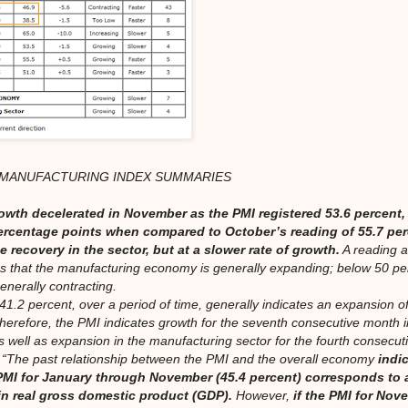
 MANUFACTURING INDEX SUMMARIES
wth decelerated in November as the PMI registered 53.6 percent,
ercentage points when compared to October’s reading of 55.7 per
 recovery in the sector, but at a slower rate of growth.
A reading 
es that the manufacturing economy is generally expanding; below 50 pe
 generally contracting.
41.2 percent, over a period of time, generally indicates an expansion of
herefore, the PMI indicates growth for the seventh consecutive month i
 well as expansion in the manufacturing sector for the fourth consecut
 “The past relationship between the PMI and the overall economy
indi
 PMI for January through November (45.4 percent) corresponds to
in real gross domestic product (GDP).
However,
if the PMI for Nov