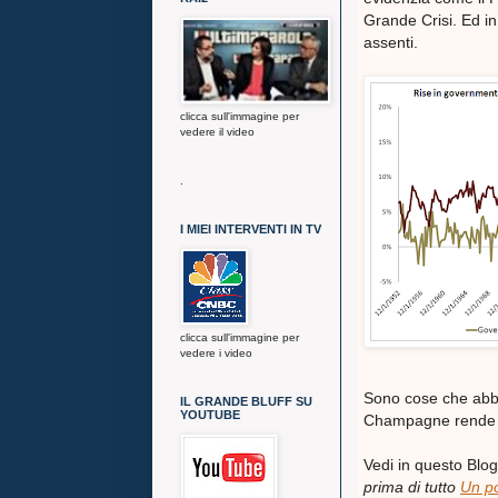
Grande Crisi. Ed in
assenti.
clicca sull'immagine per
vedere il video
.
I MIEI INTERVENTI IN TV
clicca sull'immagine per
vedere i video
Sono cose che abbia
IL GRANDE BLUFF SU
YOUTUBE
Champagne rende l
Vedi in questo Blog
prima di tutto
Un po