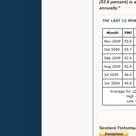
(53.6 percent) is
annually."
Sostieni l'inform