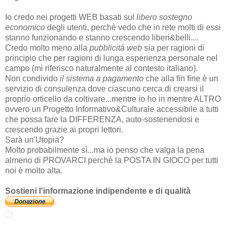
Io credo nei progetti WEB basati sul
libero sostegno
economico
degli utenti, perchè vedo che in rete molti di essi
stanno funzionando e stanno crescendo liberi&belli....
Credo molto meno alla
pubblicità web
sia per ragioni di
principio che per ragioni di lunga esperienza personale nel
campo (mi riferisco naturalmente al contesto italiano).
Non condivido
il sistema a pagamento
che alla fin fine è un
servizio di consulenza dove ciascuno cerca di crearsi il
proprio orticello da coltivare...mentre io ho in mentre ALTRO
ovvero un Progetto Informativo&Culturale accessibile a tutti
che possa fare la DIFFERENZA, auto-sostenendosi e
crescendo grazie ai propri lettori.
Sarà un'Utopia?
Molto probabilmente sì...ma io penso che valga la pena
almeno di PROVARCI perchè la POSTA IN GIOCO per tutti
noi è molto alta.
Sostieni l'informazione indipendente e di qualità