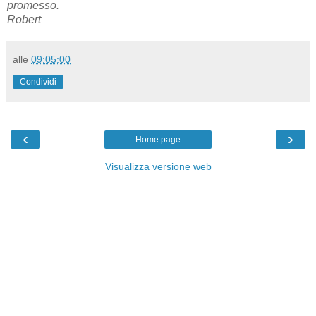
promesso.
Robert
alle
09:05:00
Condividi
‹
›
Home page
Visualizza versione web