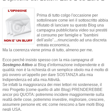
Prima di tutto colgo l'occasione per
sottolineare come ieri il sottoscritto abbia
rifiutato di lanciare su questo Blog una
campagna pubblicitaria video sui prestiti
al consumo per famiglie e "bambini
dell'asilo"....rinunciando ad una discreta
entrata economica.
Ma la coerenza viene prima di tutto, almeno per me.
Ecco perchè insisto spesso con la mia
campagna di
Sostegno Attivo
ai Blog d'informazione indipendente e di
qualità: non è la richiesta di un semplice obolo ma è molto di
più ovvero un'appello per dare SOSTANZA alla mia
Indipendenza ed alla mia Attività.
Se infatti la maggioranza dei miei lettori mi sostenesse, il
mio Progetto (come quello di altri Blog) PRENDEREBBE
ancor più QUOTA: potremmo incidere maggiormente sulla
realtà delle cose, potremmo investire, migliorare, crescere,
assumere persone etc etc come riescono a fare molti Blog
negli USA.