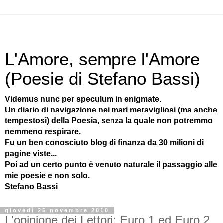
L'Amore, sempre l'Amore
(Poesie di Stefano Bassi)
Videmus nunc per speculum in enigmate.
Un diario di navigazione nei mari meravigliosi (ma anche
tempestosi) della Poesia, senza la quale non potremmo
nemmeno respirare.
Fu un ben conosciuto blog di finanza da 30 milioni di
pagine viste...
Poi ad un certo punto è venuto naturale il passaggio alle
mie poesie e non solo.
Stefano Bassi
giovedì 25 novembre 2010
L'opinione dei Lettori: Euro 1 ed Euro 2