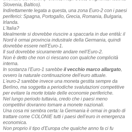
Slovenia, Baltico).
Indirettamente legata a questa, una zona Euro-2 con i paesi
periferici: Spagna, Portogallo, Grecia, Romania, Bulgaria,
Irlanda.
L'Italia?
Idealmente si dovrebbe riuscire a spaccarla in due entità: il
Nord è ormai provincia industrale della Germania, quindi
dovrebbe essere nell'Euro-1.
Il sud dovrebbe sicuramente andare nell'Euro-2.
Non è detto che non ci riescano con qualche complicità
interna.
In sostanza l'Euro-1 sarebbe
il vecchio marco allargato
,
ovvero la naturale continuazione dell'euro attuale.
L'euro-2 sarebbe invece una moneta gestita sempre da
Berlino, ma soggetta a periodiche svalutazioni competitive
per evitare la morte totale delle economie periferiche.
Nel lungo periodo tuttavia, credo che i paesi meno
competitivi dovranno tornare a monete nazionali.
Una cosa mi sembra certa: la Germania è ormai in grado di
trattare come COLONIE tutti i paesi dell'euro in emergenza
economica.
Non proprio il tipo d'Europa che qualche anno fa ci fu