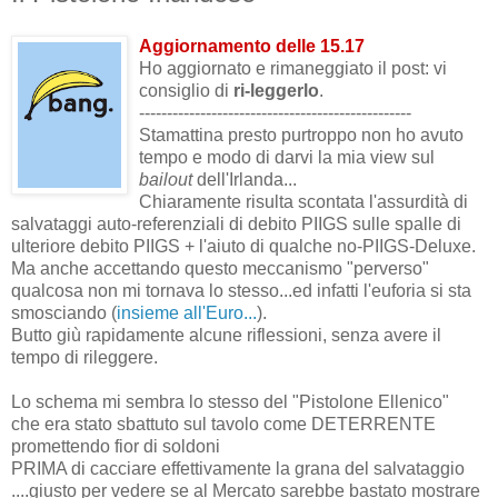
Aggiornamento delle 15.17
Ho aggiornato e rimaneggiato il post: vi
consiglio di
ri-leggerlo
.
-------------------------------------------------
Stamattina presto purtroppo non ho avuto
tempo e modo di darvi la mia view sul
bailout
dell'Irlanda...
Chiaramente risulta scontata l'assurdità di
salvataggi auto-referenziali di debito PIIGS sulle spalle di
ulteriore debito PIIGS + l'aiuto di qualche no-PIIGS-Deluxe.
Ma anche accettando questo meccanismo "perverso"
qualcosa non mi tornava lo stesso...ed infatti l'euforia si sta
smosciando (
insieme all'Euro...
).
Butto giù rapidamente alcune riflessioni, senza avere il
tempo di rileggere.
Lo schema mi sembra lo stesso del "Pistolone Ellenico"
che era stato sbattuto sul tavolo come DETERRENTE
promettendo fior di soldoni
PRIMA di cacciare effettivamente la grana del salvataggio
....giusto per vedere se al Mercato sarebbe bastato mostrare