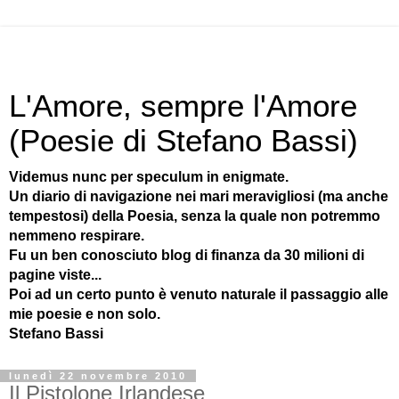
L'Amore, sempre l'Amore
(Poesie di Stefano Bassi)
Videmus nunc per speculum in enigmate.
Un diario di navigazione nei mari meravigliosi (ma anche
tempestosi) della Poesia, senza la quale non potremmo
nemmeno respirare.
Fu un ben conosciuto blog di finanza da 30 milioni di
pagine viste...
Poi ad un certo punto è venuto naturale il passaggio alle
mie poesie e non solo.
Stefano Bassi
lunedì 22 novembre 2010
Il Pistolone Irlandese