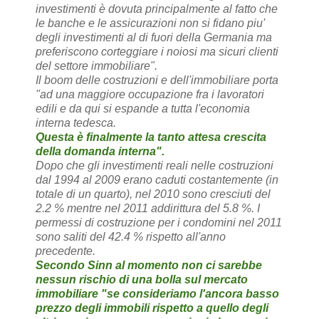
investimenti è dovuta principalmente al fatto che
le banche e le assicurazioni non si fidano piu'
degli investimenti al di fuori della Germania ma
preferiscono corteggiare i noiosi ma sicuri clienti
del settore immobiliare".
Il boom delle costruzioni e dell'immobiliare porta
"ad una maggiore occupazione fra i lavoratori
edili e da qui si espande a tutta l'economia
interna tedesca.
Questa è finalmente la tanto attesa crescita
della domanda interna".
Dopo che gli investimenti reali nelle costruzioni
dal 1994 al 2009 erano caduti costantemente (in
totale di un quarto), nel 2010 sono cresciuti del
2.2 % mentre nel 2011 addirittura del 5.8 %. I
permessi di costruzione per i condomini nel 2011
sono saliti del 42.4 % rispetto all'anno
precedente.
Secondo Sinn al momento non ci sarebbe
nessun rischio di una bolla sul mercato
immobiliare "se consideriamo l'ancora basso
prezzo degli immobili rispetto a quello degli