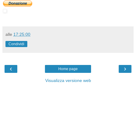
alle
17:25:00
Condividi
‹
›
Home page
Visualizza versione web