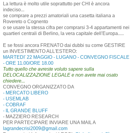
La lettura è molto utile soprattutto per CHI è ancora
indeciso...
se comprare a prezzi amatoriali una casetta italiana a
Rovereto o Cognento
o se usare la stessa cifra per comprarsi 3-4 appartamenti nei
quartieri centrali di Berlino, la vera capitale dell'Europa.....
E se fossi ancora FRENATO dai dubbi su come GESTIRE
un INVESTIMENTO ALL'ESTERO:
MARTEDI' 22 MAGGIO - LUGANO - CONVEGNO FISCALE
- ORE 11.00/ORE 18.00
Tutto quello che avreste voluto sapere sulla
DELOCALIZZAZIONE LEGALE e non avete mai osato
chiedere...
CONVEGNO ORGANIZZATO DA
- MERCATO LIBERO
- USEMLAB
- COBRAF
- IL GRANDE BLUFF
- MAZZIERO RESEARCH
PER PARTECIPARE INVIARE UNA MAIL A
lagrandecrisi2009@gmail.com