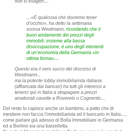
non si esageri....
....«È qualcosa che dovremo tener
d’occhio», ha detto la settimana
scorsa Weidmann,
ricordando che il
buon andamento dei prezzi degli
immobili, insieme alla bassa
disoccupazione, è uno degli elementi
di un’economia della Germania «in
ottima forma»....
Questo era il vero succo del discorso di
Weidmann...
ma la potente lobby immobiliarista italiana
(affiancata dai bancari) ha tutti gli interessi a
tenerci qui in Italia a strapagare a prezzi
amatoriali casette a Rovereto o Cognento....
Del resto lo capisce anche un bambino, a patto che di
mestiere non faccia l'immobiliarista od il bancario in Italia....,
come parlare già adesso di Bolla Immobiliare in Germania
ed a Berlino sia una barzelletta.