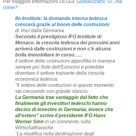
Per maggiori Informazioni LEGGI:
Globalizzarsi: Sì...ma
come?
Ifo Institute: la domanda interna tedesca
crescerà grazie al boom delle costruzioni
di Voci dalla Germania
Secondo il prestigioso IFO Institute di
Monaco, la crescita tedesca dei prossimi anni
arriverà dalle costruzioni e non c'è alcuna
bolla immobiliare in corso.
.....
Il settore delle costruzioni approfitta in maniera
sempre piu' forte dell'Eurocrisi e potrebbe
diventare il settore trainante della crescita
economica tedesca.
"Il settore delle costruzioni in questo momento
sta crescendo con grande slancio.
La Germania trae vantaggio dal fatto che
finalmente gli investitori tedeschi hanno
deciso di investire in Germania, invece che
all'estero" scrive il presidente IFO Hans
Werner Sinn
in un commento sulla
Wirtschaftswoche.
"La modifica nella destinazione degli