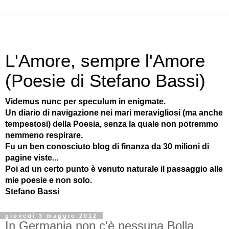
L'Amore, sempre l'Amore
(Poesie di Stefano Bassi)
Videmus nunc per speculum in enigmate.
Un diario di navigazione nei mari meravigliosi (ma anche
tempestosi) della Poesia, senza la quale non potremmo
nemmeno respirare.
Fu un ben conosciuto blog di finanza da 30 milioni di
pagine viste...
Poi ad un certo punto è venuto naturale il passaggio alle
mie poesie e non solo.
Stefano Bassi
giovedì 3 maggio 2012
In Germania non c'è nessuna Bolla