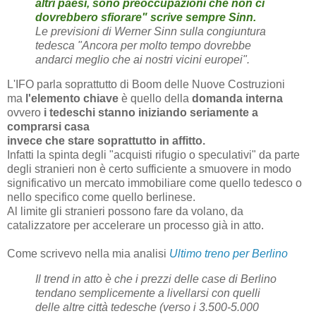
altri paesi, sono preoccupazioni che non ci
dovrebbero sfiorare" scrive sempre Sinn.
Le previsioni di Werner Sinn sulla congiuntura
tedesca "Ancora per molto tempo dovrebbe
andarci meglio che ai nostri vicini europei".
L'IFO parla soprattutto di Boom delle Nuove Costruzioni
ma
l'elemento chiave
è quello della
domanda interna
ovvero
i tedeschi stanno iniziando seriamente a
comprarsi casa
invece che stare soprattutto in affitto.
Infatti la spinta degli "acquisti rifugio o speculativi" da parte
degli stranieri non è certo sufficiente a smuovere in modo
significativo un mercato immobiliare come quello tedesco o
nello specifico come quello berlinese.
Al limite gli stranieri possono fare da volano, da
catalizzatore per accelerare un processo già in atto.
Come scrivevo nella mia analisi
Ultimo treno per Berlino
Il trend in atto è che i prezzi delle case di Berlino
tendano semplicemente a livellarsi con quelli
delle altre città tedesche (verso i 3.500-5.000