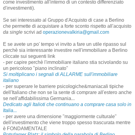
come investimento all'interno di un contesto differenziato
d'investimenti).
Se sei interessato al Gruppo d'Acquisto di case a Berlino
che permette di acquistare a forte sconto rispetto all'acquisto
da single
scrivi ad
operazionevalkiria@gmail.com
E se avete un po' tempo vi invito a fare un utile ripasso sul
perchè sia interessante investire nell'immobiliare a Berlino
cliccate sui seguenti link
- per capire perchè l'immobiliare italiano stia scivolando su
un pericoloso "piano inclinato"
Si moltiplicano i segnali di ALLARME sull'immobiliare
italiano
- per superare le barriere psicologiche&maniacali tipiche
dell'Italiano che non se la sente di comprare all'estero anche
se nell'affidabilissima Germania...
Dedicato agli Italioti che continuano a comprare casa solo in
Italia...
- per avere una dimensione "maggiormente culturale"
dell'investimento che viene troppo spesso trascurata mentre
è FONDAMENTALE
Potsdamer Platz: il simbolo della parabola di Berlino