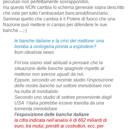
peculiari non perfettamente sovrapponibili,
ma questo NON cambia lo schema generale sopra descritto
che vale per tutto l'ambaradan bancario&finanziario.
Semmai quello che cambia è il Potere di fuoco che una
Nazione può mettere in campo per difendere le sue
banche....;-)
le banche italiane e la crisi del mattone: una
bomba a orologeria pronta a esplodere?
from idealista news
Fin'ora siamo stati abituati a pensare che la
situazione delle banche spagnole rispetto al
mattone non avesse uguali da noi.
Eppure, secondo un recente studio l'esposizione
delle nostre banche sul settore immobiliare non
ha nulla di invidiabile.
Secondo uno studio di settore proveniente dagli
USA l'italia potrebbe essere travolta da una
tormenta immobiliare
l'esposizione delle banche italiane
la cifra indicata nell'analisi è di 662 miliardi di
euro, tra mutui, prestiti ai costruttori, ecc. per