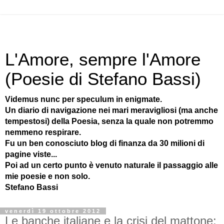
L'Amore, sempre l'Amore
(Poesie di Stefano Bassi)
Videmus nunc per speculum in enigmate.
Un diario di navigazione nei mari meravigliosi (ma anche
tempestosi) della Poesia, senza la quale non potremmo
nemmeno respirare.
Fu un ben conosciuto blog di finanza da 30 milioni di
pagine viste...
Poi ad un certo punto è venuto naturale il passaggio alle
mie poesie e non solo.
Stefano Bassi
venerdì 19 ottobre 2012
Le banche italiane e la crisi del mattone: