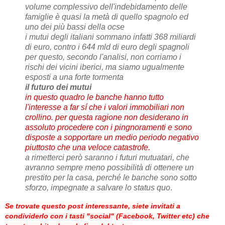
volume complessivo dell'indebidamento delle
famiglie è quasi la metà di quello spagnolo ed
uno dei più bassi della ocse
i mutui degli italiani sommano infatti 368 miliardi
di euro, contro i 644 mld di euro degli spagnoli
per questo, secondo l'analisi, non corriamo i
rischi dei vicini iberici, ma siamo ugualmente
esposti a una forte tormenta
il futuro dei mutui
in questo quadro le banche hanno tutto
l'interesse a far sí che i valori immobiliari non
crollino. per questa ragione non desiderano in
assoluto procedere con i pingnoramenti e sono
disposte a sopportare un medio periodo negativo
piuttosto che una veloce catastrofe.
a rimetterci però saranno i futuri mutuatari, che
avranno sempre meno possibilità di ottenere un
prestito per la casa, perché le banche sono sotto
sforzo, impegnate a salvare lo status quo
.
Se trovate questo post interessante, siete invitati a
condividerlo con i tasti "social" (Facebook, Twitter etc) che