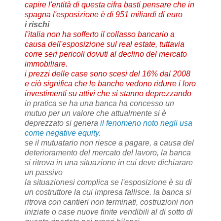
capire l'entità di questa cifra basti pensare che in
spagna l'esposizione è di 951 miliardi di euro
i rischi
l'italia non ha sofferto il collasso bancario a
causa dell'esposizione sul real estate, tuttavia
corre seri pericoli dovuti al declino del mercato
immobiliare.
i prezzi delle case sono scesi del 16% dal 2008
e ciò significa che le banche vedono ridurre i loro
investimenti su attivi che si stanno deprezzando
in pratica se ha una banca ha concesso un
mutuo per un valore che attualmente si è
deprezzato si genera
il fenomeno noto negli usa
come negative equity
.
se il mutuatario non riesce a pagare, a causa del
deterioramento del mercato del lavoro, la banca
si ritrova in una situazione in cui deve dichiarare
un passivo
la situazionesi complica se l'esposizione è su di
un costruttore la cui impresa fallisce. la banca si
ritrova con cantieri non terminati, costruzioni non
iniziate o case nuove finite vendibili al di sotto di