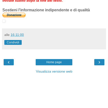
trovate subito dopo la fine del testo.
Sostieni l'informazione indipendente e di qualità
alle
16:11:00
Condividi
‹
›
Home page
Visualizza versione web