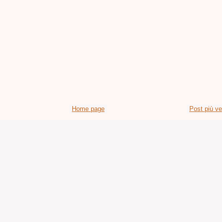
Home page
Post più v